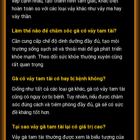
xếp cạnh nhau, tạo thành hình tam giác, khác biệt
hoàn toàn so với các loại vảy khác như vảy ma hay
vảy thần.
Làm thế nào để chăm sóc gà có vảy tam tài?
Cần cung cấp chế độ dinh dưỡng đầy đủ, tạo môi
trường sống sạch sẽ và thoải mái để gà phát triển
khỏe mạnh. Theo dõi sức khỏe thường xuyên cũng
rất quan trọng.
Gà có vảy tam tài có hay bị bệnh không?
Giống như tất cả các loại gà khác, gà có vảy tam tài
cũng có nguy cơ bị bệnh. Tuy nhiên, nếu được chăm
sóc đúng cách và tiêm phòng đầy đủ, gà sẽ có sức
đề kháng tốt hơn.
Tại sao vảy gà tam tài lại có giá trị cao?
Vảy gà tam tài thường được xem là biểu tượng của