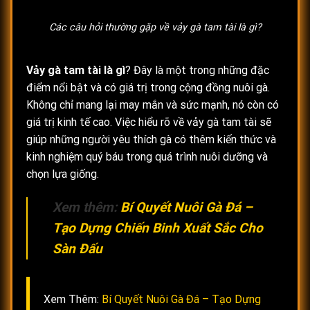
Các câu hỏi thường gặp về vảy gà tam tài là gì?
Vảy gà tam tài là gì
? Đây là một trong những đặc
điểm nổi bật và có giá trị trong cộng đồng nuôi gà.
Không chỉ mang lại may mắn và sức mạnh, nó còn có
giá trị kinh tế cao. Việc hiểu rõ về vảy gà tam tài sẽ
giúp những người yêu thích gà có thêm kiến thức và
kinh nghiệm quý báu trong quá trình nuôi dưỡng và
chọn lựa giống.
Xem thêm:
Bí Quyết Nuôi Gà Đá –
Tạo Dựng Chiến Binh Xuất Sắc Cho
Sàn Đấu
Xem Thêm:
Bí Quyết Nuôi Gà Đá – Tạo Dựng