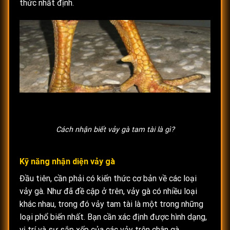
thức nhất định.
Cách nhận biết vảy gà tam tài là gì?
Kỹ năng nhận diện vảy gà
Đầu tiên, cần phải có kiến thức cơ bản về các loại
vảy gà. Như đã đề cập ở trên, vảy gà có nhiều loại
khác nhau, trong đó vảy tam tài là một trong những
loại phổ biến nhất. Bạn cần xác định được hình dạng,
vị trí và sự sắp xếp của các vảy trên chân gà.