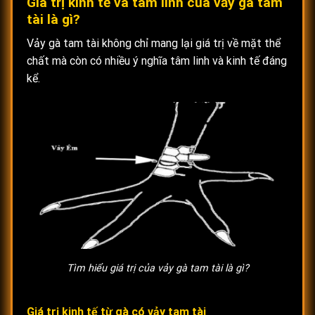
Giá trị kinh tế và tâm linh của vảy gà tam
tài là gì?
Vảy gà tam tài không chỉ mang lại giá trị về mặt thể
chất mà còn có nhiều ý nghĩa tâm linh và kinh tế đáng
kể.
Tìm hiểu giá trị của vảy gà tam tài là gì?
Giá trị kinh tế từ gà có vảy tam tài