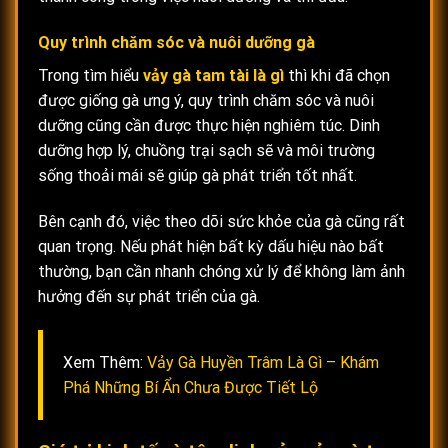
Quy trình chăm sóc và nuôi dưỡng gà
Trong tìm hiểu
vảy gà tam tài là gì
thì khi đã chọn
được giống gà ưng ý, quy trình chăm sóc và nuôi
dưỡng cũng cần được thực hiện nghiêm túc. Dinh
dưỡng hợp lý, chuồng trại sạch sẽ và môi trường
sống thoải mái sẽ giúp gà phát triển tốt nhất.
Bên cạnh đó, việc theo dõi sức khỏe của gà cũng rất
quan trọng. Nếu phát hiện bất kỳ dấu hiệu nào bất
thường, bạn cần nhanh chóng xử lý để không làm ảnh
hưởng đến sự phát triển của gà.
Xem Thêm:
Vảy Gà Huyền Trâm Là Gì – Khám
Phá Những Bí Ẩn Chưa Được Tiết Lộ