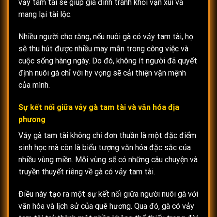
vảy tam tài sẽ giúp gia đình tránh khỏi vận xui và
mang lại tài lộc.
Nhiều người cho rằng, nếu nuôi gà có vảy tam tài, họ
sẽ thu hút được nhiều may mắn trong công việc và
cuộc sống hàng ngày. Do đó, không ít người đã quyết
định nuôi gà chỉ với hy vọng sẽ cải thiện vận mệnh
của mình.
Sự kết nối giữa vảy gà tam tài và văn hóa địa
phương
Vảy gà tam tài không chỉ đơn thuần là một đặc điểm
sinh học mà còn là biểu tượng văn hóa đặc sắc của
nhiều vùng miền. Mỗi vùng sẽ có những câu chuyện và
truyền thuyết riêng về gà có vảy tam tài.
Điều này tạo ra một sự kết nối giữa người nuôi gà với
văn hóa và lịch sử của quê hương. Qua đó, gà có vảy