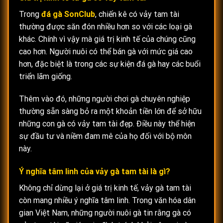
Trong
đá gà SonClub
, chiến kê có vảy tam tài
thường được săn đón nhiều hơn so với các loại gà
khác. Chính vì vậy mà giá trị kinh tế của chúng cũng
cao hơn. Người nuôi có thể bán gà với mức giá cao
hơn, đặc biệt là trong các sự kiện đá gà hay các buổi
triển lãm giống.
Thêm vào đó, những người chơi gà chuyên nghiệp
thường sẵn sàng bỏ ra một khoản tiền lớn để sở hữu
những con gà có vảy tam tài đẹp. Điều này thể hiện
sự đầu tư và niềm đam mê của họ đối với bộ môn
này.
Ý nghĩa tâm linh của vảy gà tam tài là gì?
Không chỉ dừng lại ở giá trị kinh tế, vảy gà tam tài
còn mang nhiều ý nghĩa tâm linh. Trong văn hóa dân
gian Việt Nam, những người nuôi gà tin rằng gà có