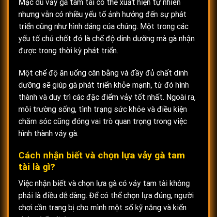
Mặc dù vảy gà tam tài có thể xuất hiện tự nhiên
nhưng vẫn có nhiều yếu tố ảnh hưởng đến sự phát
triển cũng như hình dáng của chúng. Một trong các
yếu tố chủ chốt đó là chế độ dinh dưỡng mà gà nhận
được trong thời kỳ phát triển.
Một chế độ ăn uống cân bằng và đầy đủ chất dinh
dưỡng sẽ giúp gà phát triển khỏe mạnh, từ đó hình
thành và duy trì các đặc điểm vảy tốt nhất. Ngoài ra,
môi trường sống, tình trạng sức khỏe và điều kiện
chăm sóc cũng đóng vai trò quan trọng trong việc
hình thành vảy gà.
Cách nhận biết và chọn lựa vảy gà tam
tài là gì?
Việc nhận biết và chọn lựa gà có vảy tam tài không
phải là điều dễ dàng. Để có thể chọn lựa đúng, người
chơi cần trang bị cho mình một số kỹ năng và kiến