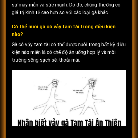
sự may mắn và sức mạnh. Do đó, chúng thường có
giá trị kinh tế cao hơn so với các loại gà khác.
Có thể nuôi gà có vảy tam tài trong điều kiện
nào?
Gà có vảy tam tài có thể được nuôi trong bất kỳ điều
kiện nào miễn là có chế độ ăn uống hợp lý và môi
trường sống sạch sẽ, thoải mái.