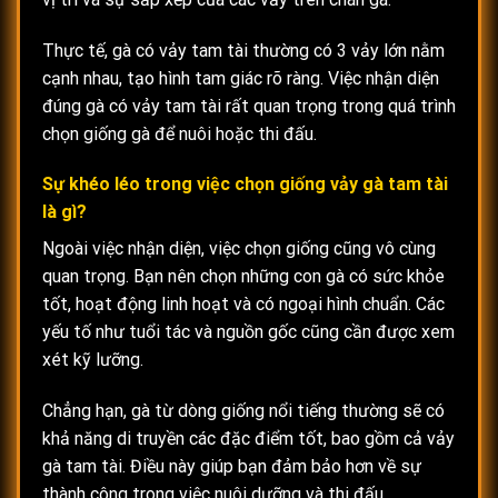
Thực tế, gà có vảy tam tài thường có 3 vảy lớn nằm
cạnh nhau, tạo hình tam giác rõ ràng. Việc nhận diện
đúng gà có vảy tam tài rất quan trọng trong quá trình
chọn giống gà để nuôi hoặc thi đấu.
Sự khéo léo trong việc chọn giống vảy gà tam tài
là gì?
Ngoài việc nhận diện, việc chọn giống cũng vô cùng
quan trọng. Bạn nên chọn những con gà có sức khỏe
tốt, hoạt động linh hoạt và có ngoại hình chuẩn. Các
yếu tố như tuổi tác và nguồn gốc cũng cần được xem
xét kỹ lưỡng.
Chẳng hạn, gà từ dòng giống nổi tiếng thường sẽ có
khả năng di truyền các đặc điểm tốt, bao gồm cả vảy
gà tam tài. Điều này giúp bạn đảm bảo hơn về sự
thành công trong việc nuôi dưỡng và thi đấu.