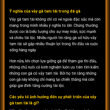
Ý nghĩa của vảy gà tam tài trong đá gà
Vảy gà tam tài không chỉ có vẻ ngoài đặc sắc mà còn
mang trong mình nhiều ý nghĩa to lớn. Chúng thường
được coi là biểu tượng cho sự may mắn, sức mạnh
và chiêu tài lộc. Nhiều người tin rằng gà sở hữu vảy
tam tài sẽ gặp nhiều thuận lợi trong thi đấu và cuộc
sống hàng ngày.
Hơn nữa, khi chọn lựa giống gà để tham gia thi đấu,
những chủ nuôi có kinh nghiệm luôn ưu tiên tìm kiếm
những con gà có vảy tam tài. Bởi họ tin rằng những
con gà này không chỉ mang lại chiến thắng mà còn
giúp gia đình tăng cường tài lộc.
Các yếu tố ảnh hưởng đến sự phát triển của vảy
gà tam tài là gì?