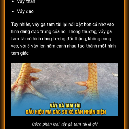
Vảy thần
Vảy đao
Tuy nhiên, vảy gà tam tài lại nổi bật hơn cả nhờ vào
hình dáng đặc trưng của nó. Thông thường, vảy gà
tam tài có hình dáng tương đối thẳng, không cong
vẹo, với 3 vảy lớn nằm cạnh nhau tạo thành một hình
tam giác.
Cách phân loại vảy gà tam tài là gì?