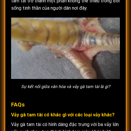
tam tài trở thành một phần không thể thiếu trong đời
sống tinh thần của người dân nơi đây.
Sự kết nối giữa văn hóa và vảy gà tam tài là gì?
FAQs
Vảy gà tam tài có khác gì với các loại vảy khác?
Vảy gà tam tài có hình dáng đặc trưng với ba vảy lớn