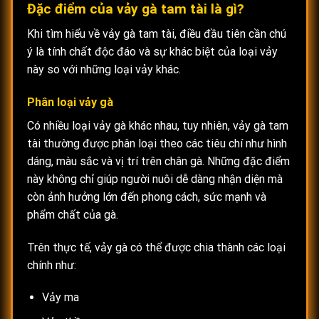
Đặc điểm của vảy gà tam tài là gì?
Khi tìm hiểu về vảy gà tam tài, điều đầu tiên cần chú
ý là tính chất độc đáo và sự khác biệt của loại vảy
này so với những loại vảy khác.
Phân loại vảy gà
Có nhiều loại vảy gà khác nhau, tuy nhiên, vảy gà tam
tài thường được phân loại theo các tiêu chí như hình
dáng, màu sắc và vị trí trên chân gà. Những đặc điểm
này không chỉ giúp người nuôi dễ dàng nhận diện mà
còn ảnh hưởng lớn đến phong cách, sức mạnh và
phẩm chất của gà.
Trên thực tế, vảy gà có thể được chia thành các loại
chính như:
Vảy ma