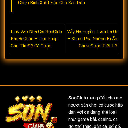
Chiến Binh Xuất Sắc Cho Sàn Đấu
Link Vào Nhà Cái SonClub
Vảy Gà Huyền Trâm Là Gì
Khi Bị Chặn – Giải Pháp
– Khám Phá Những Bí Ẩn
Cho Tín Đồ Cá Cược
Chưa Được Tiết Lộ
SonClub
mang đến cho mọi
người sân chơi cá cược hấp
dẫn với đa dạng thể loại
như: game bài, casino, cá
độ thể thao, bắn cá, xổ số,