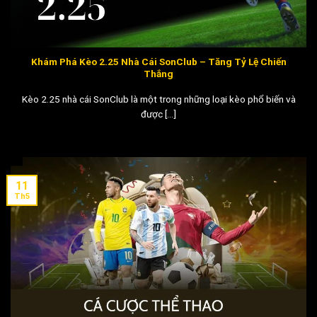
Khám Phá Kèo 2.25 Nhà Cái SonClub – Tăng Tỷ Lệ Chiến
Thắng
Kèo 2.25 nhà cái SonClub là một trong những loại kèo phổ biến và
được [...]
11
Th5