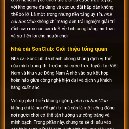
với kho game đa dạng và các ưu đãi hấp dẫn không
thể bỏ lỡ. Là một trong những nền tảng uy tín,
nhà
cái SonClub
không chỉ mang đến trải nghiệm giải trí
đỉnh cao mà còn cam kết về tính công bằng, an toàn
và sự tiện lợi cho người chơi.
Nhà cái SonClub: Giới thiệu tổng quan
Nhà cái SonClub đã nhanh chóng khẳng định vị thế
của mình trong thị trường cá cược trực tuyến tại Việt
Nam và khu vực Đông Nam Á nhờ vào sự kết hợp
hoàn hảo giữa công nghệ hiện đại và dịch vụ khách
hàng xuất sắc.
Với sự phát triển không ngừng,
nhà cái SonClub
không chỉ là nơi để giải trí mà còn là một cộng đồng
nơi người chơi có thể tận hưởng sự công bằng và
minh bạch. Trong phần này, chúng ta sẽ đi sâu vào