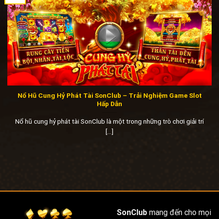
SonClub
Nhà cái SonClub ra đời vào khoảng những năm 2010,
khi thị trường cá cược trực tuyến bắt đầu bùng nổ
tại châu Á. Cùng với sự đầu tư mạnh mẽ vào công
nghệ,
nhà cái SonClub
đã nhanh chóng mở rộng quy
mô, hợp tác với các nhà cung cấp game lớn như
NetEnt, Microgaming và Evolution Gaming. Điều này
không chỉ giúp nâng cao chất lượng sản phẩm mà
Nổ Hũ Cung Hỷ Phát Tài SonClub – Trải Nghiệm Game Slot
Hấp Dẫn
còn đảm bảo tính hợp pháp và an toàn cho người
chơi.
Nổ hũ cung hỷ phát tài SonClub là một trong những trò chơi giải trí
[...]
Qua hơn một thập kỷ phát triển,
nhà cái SonClub
đã
vượt qua nhiều thử thách, từ cạnh tranh khốc liệt đến
các thay đổi về quy định pháp lý. Họ đã mở rộng sang
các thị trường quốc tế, nhưng vẫn giữ trọng tâm tại
Việt Nam, nơi mà nhu cầu giải trí trực tuyến ngày
càng tăng cao.
SonClub
mang đến cho mọi