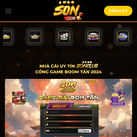
Bỏ
qua
ĐĂNG KÝ
nội
dung