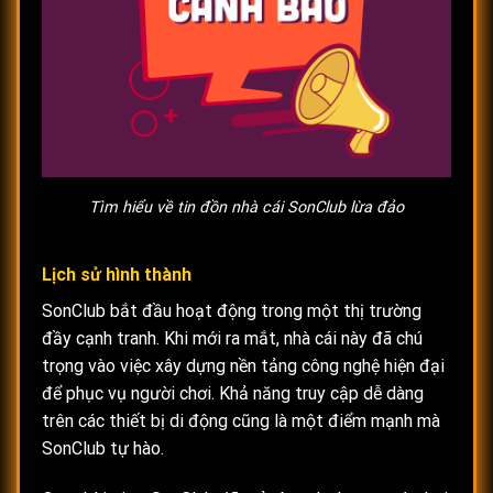
Tìm hiểu về tin đồn nhà cái SonClub lừa đảo
Lịch sử hình thành
SonClub bắt đầu hoạt động trong một thị trường
đầy cạnh tranh. Khi mới ra mắt, nhà cái này đã chú
trọng vào việc xây dựng nền tảng công nghệ hiện đại
để phục vụ người chơi. Khả năng truy cập dễ dàng
trên các thiết bị di động cũng là một điểm mạnh mà
SonClub tự hào.