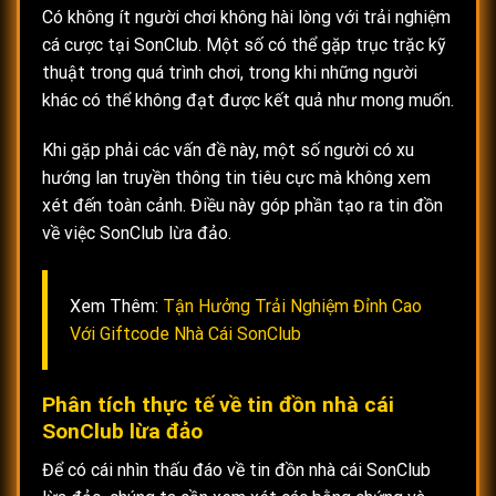
Có không ít người chơi không hài lòng với trải nghiệm
cá cược tại SonClub. Một số có thể gặp trục trặc kỹ
thuật trong quá trình chơi, trong khi những người
khác có thể không đạt được kết quả như mong muốn.
Khi gặp phải các vấn đề này, một số người có xu
hướng lan truyền thông tin tiêu cực mà không xem
xét đến toàn cảnh. Điều này góp phần tạo ra tin đồn
về việc SonClub lừa đảo.
Xem Thêm:
Tận Hưởng Trải Nghiệm Đỉnh Cao
Với Giftcode Nhà Cái SonClub
Phân tích thực tế về tin đồn nhà cái
SonClub lừa đảo
Để có cái nhìn thấu đáo về tin đồn nhà cái SonClub