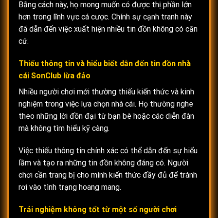
Bằng cách này, họ mong muốn có được thị phần lớn
hơn trong lĩnh vực cá cược. Chính sự cạnh tranh này
đã dẫn đến việc xuất hiện nhiều tin đồn không có căn
cứ.
Thiếu thông tin và hiểu biết dẫn đến tin đồn nhà
cái SonClub lừa đảo
Nhiều người chơi mới thường thiếu kiến thức và kinh
nghiệm trong việc lựa chọn nhà cái. Họ thường nghe
theo những lời đồn đại từ bạn bè hoặc các diễn đàn
mà không tìm hiểu kỹ càng.
Việc thiếu thông tin chính xác có thể dẫn đến sự hiểu
lầm và tạo ra những tin đồn không đáng có. Người
chơi cần trang bị cho mình kiến thức đầy đủ để tránh
rơi vào tình trạng hoang mang.
Trải nghiệm không tốt từ một số người chơi