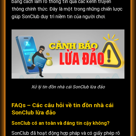
bằng cách làm rõ thông tin qua các kênh truyền
thông chính thức. Đây là một trong những chiến lược
giúp SonClub duy trì niềm tin của người chơi.
Xử lý tin đồn nhà cái SonClub lừa đảo
FAQs – Các câu hỏi về tin đồn nhà cái
SonClub lừa đảo
SonClub có an toàn và đáng tin cậy không?
SonClub đã hoạt động hợp pháp và có giấy phép rõ