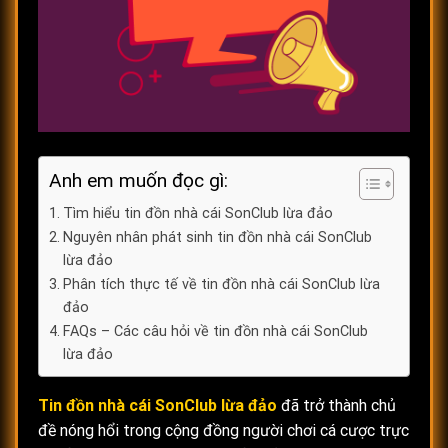
Anh em muốn đọc gì:
Tìm hiểu tin đồn nhà cái SonClub lừa đảo
Nguyên nhân phát sinh tin đồn nhà cái SonClub
lừa đảo
Phân tích thực tế về tin đồn nhà cái SonClub lừa
đảo
FAQs – Các câu hỏi về tin đồn nhà cái SonClub
lừa đảo
Tin đồn nhà cái SonClub lừa đảo
đã trở thành chủ
đề nóng hổi trong cộng đồng người chơi cá cược trực