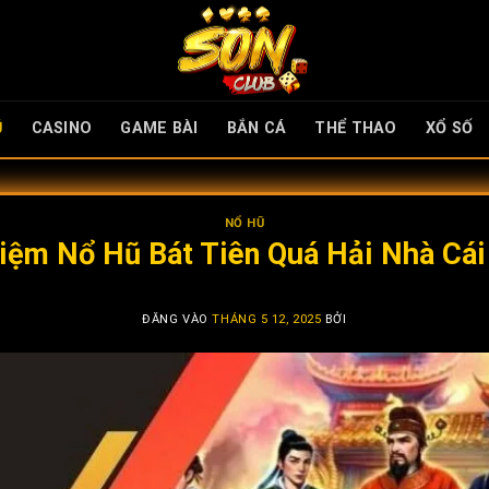
Ũ
CASINO
GAME BÀI
BẮN CÁ
THỂ THAO
XỔ SỐ
NỔ HŨ
iệm Nổ Hũ Bát Tiên Quá Hải Nhà Cá
ĐĂNG VÀO
THÁNG 5 12, 2025
BỞI