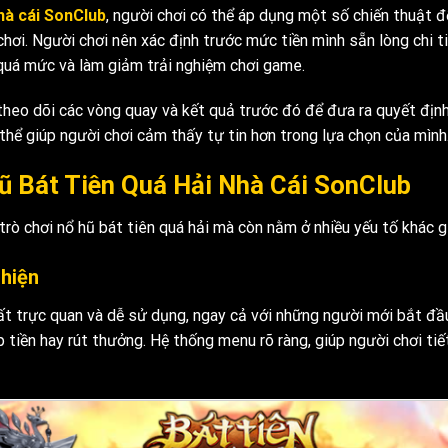
nhà cái SonClub
, người chơi có thể áp dụng một số chiến thuật 
 chơi. Người chơi nên xác định trước mức tiền mình sẵn lòng chi 
ỗ quá mức và làm giảm trải nghiệm chơi game.
heo dõi các vòng quay và kết quả trước đó để đưa ra quyết định
hể giúp người chơi cảm thấy tự tin hơn trong lựa chọn của mình
ũ Bát Tiên Quá Hải Nhà Cái SonClub
trò chơi nổ hũ bát tiên quá hải mà còn nằm ở nhiều yếu tố khác g
hiện
ất trực quan và dễ sử dụng, ngay cả với những người mới bắt đầu
p tiền hay rút thưởng. Hệ thống menu rõ ràng, giúp người chơi ti