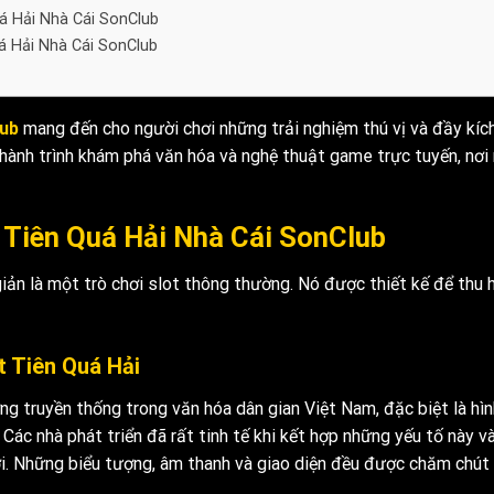
á Hải Nhà Cái SonClub
á Hải Nhà Cái SonClub
lub
mang đến cho người chơi những trải nghiệm thú vị và đầy kích 
hành trình khám phá văn hóa và nghệ thuật game trực tuyến, nơi
 Tiên Quá Hải Nhà Cái SonClub
iản là một trò chơi slot thông thường. Nó được thiết kế để thu h
t Tiên Quá Hải
ng truyền thống trong văn hóa dân gian Việt Nam, đặc biệt là hìn
Các nhà phát triển đã rất tinh tế khi kết hợp những yếu tố này v
i. Những biểu tượng, âm thanh và giao diện đều được chăm chút 