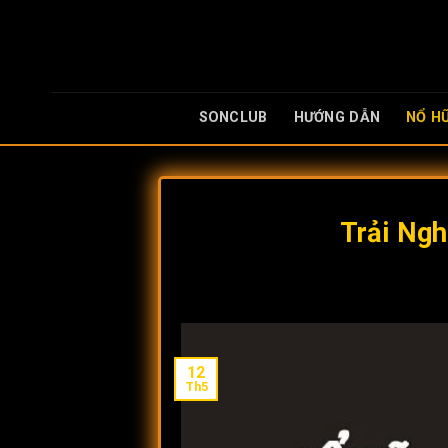
Bỏ
qua
nội
dung
SONCLUB
HƯỚNG DẪN
NỔ H
Trải Ngh
12
Th5